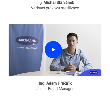
Ing.
Michal Skřivánek
Vedoucí provozu sterilizace
Ing. Adam Hrnčiřík
Junior Brand Manager