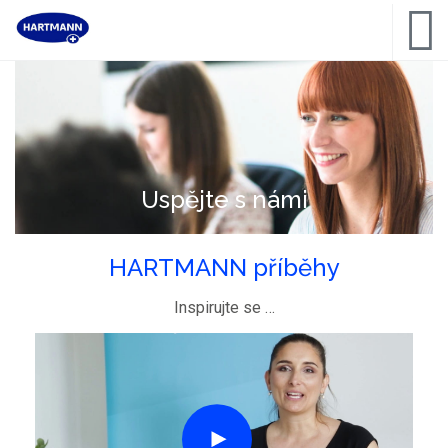
Uspějte s námi
HARTMANN příběhy
Inspirujte se …